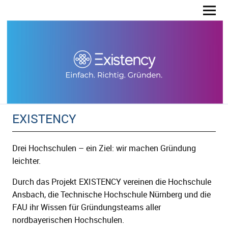
EXISTENCY
ld Menü aufklappen
Drei Hochschulen – ein Ziel: wir machen Gründung
ld Menü aufklappen
leichter.
Durch das Projekt EXISTENCY vereinen die Hochschule
ld Menü aufklappen
Ansbach, die Technische Hochschule Nürnberg und die
FAU ihr Wissen für Gründungsteams aller
nordbayerischen Hochschulen.