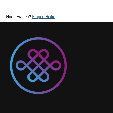
Noch Fragen?
Fragen Heike
.