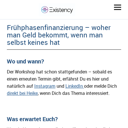
Frühphasenfinanzierung – woher
man Geld bekommt, wenn man
selbst keines hat
Wo und wann?
Der Workshop hat schon stattgefunden – sobald es
ld Menü aufklappen
einen erneuten Termin gibt, erfährst Du es hier und
natürlich auf
Instagram
und
LinkedIn
oder melde Dich
ld Menü aufklappen
direkt bei Heike
, wenn Dich das Thema interessiert.
ld Menü aufklappen
Was erwartet Euch?