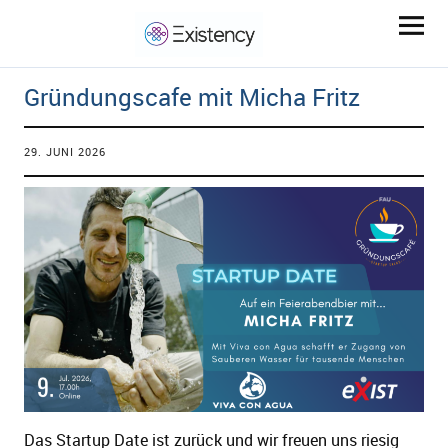
Gründungscafe mit Micha Fritz
29. JUNI 2026
ld Menü aufklappen
ld Menü aufklappen
ld Menü aufklappen
Das Startup Date ist zurück und wir freuen uns riesig